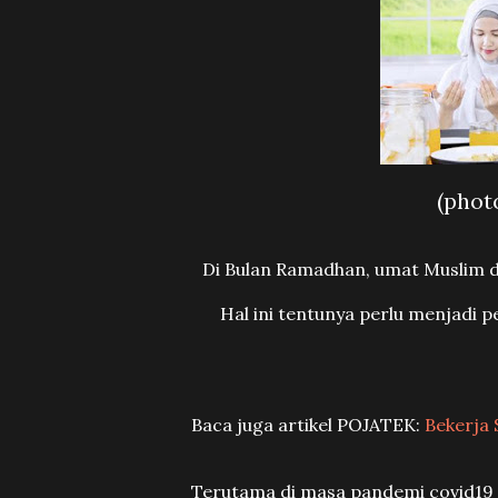
(phot
Di Bulan Ramadhan, umat Muslim d
Hal ini tentunya perlu menjadi 
Baca juga artikel POJATEK:
Bekerja 
Terutama di masa pandemi covid19 y