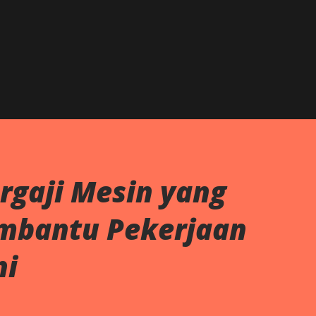
Skip to main content
ergaji Mesin yang
embantu Pekerjaan
ni