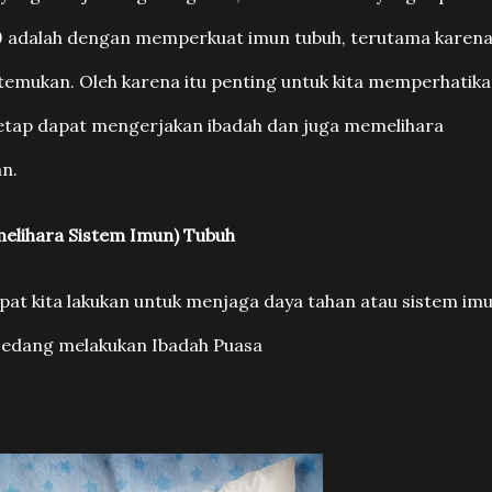
9 adalah dengan memperkuat imun tubuh, terutama karen
ditemukan. Oleh karena itu penting untuk kita memperhatik
 tetap dapat mengerjakan ibadah dan juga memelihara
n.
lihara Sistem Imun) Tubuh
apat kita lakukan untuk menjaga daya tahan atau sistem im
n sedang melakukan Ibadah Puasa