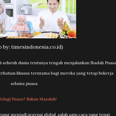
o by: timesindonesia.co.id)
i seluruh dunia tentunya tengah menjalankan Ibadah Puasa
perhatian khusus terutama bagi mereka yang tetap bekerja
selama puasa.
Selagi Puasa? Bukan Masalah!
ang menjadi urgensi global, salah satu cara yang tepat