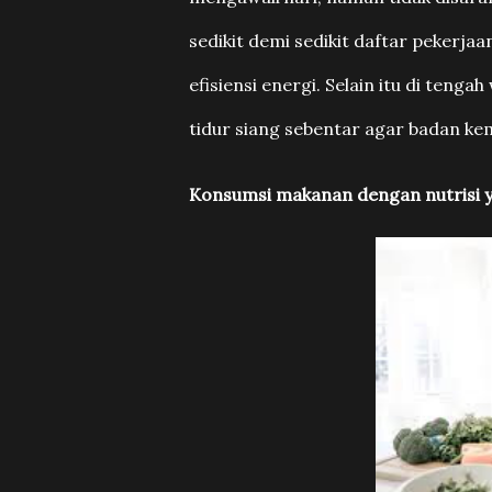
sedikit demi sedikit daftar pekerja
efisiensi energi. Selain itu di teng
tidur siang sebentar agar badan kem
Konsumsi makanan dengan nutrisi 