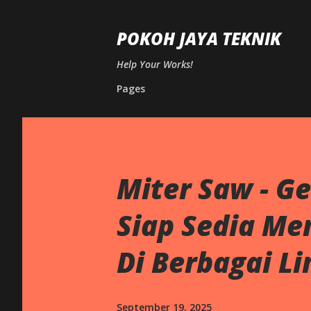
POKOH JAYA TEKNIK
Help Your Works!
Pages
Miter Saw - G
Siap Sedia M
Di Berbagai Li
September 19, 2025