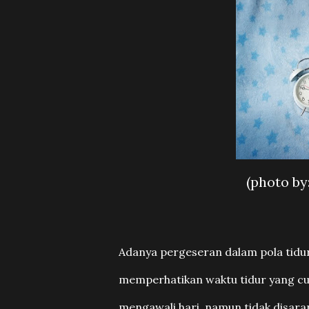
(photo by
Adanya pergeseran dalam pola tidur
memperhatikan waktu tidur yang cu
mengawali hari, namun tidak disara