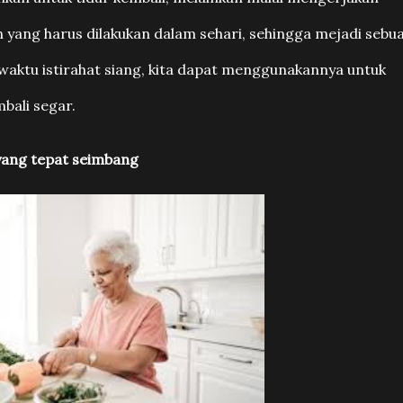
an yang harus dilakukan dalam sehari, sehingga mejadi sebu
ah waktu istirahat siang, kita dapat menggunakannya untuk
bali segar.
yang tepat seimbang