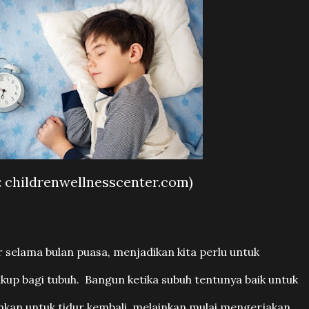
: childrenwellnesscenter.com)
 selama bulan puasa, menjadikan kita perlu untuk
kup bagi tubuh.
Bangun ketika subuh tentunya baik untuk
nkan untuk tidur kembali, melainkan mulai mengerjakan