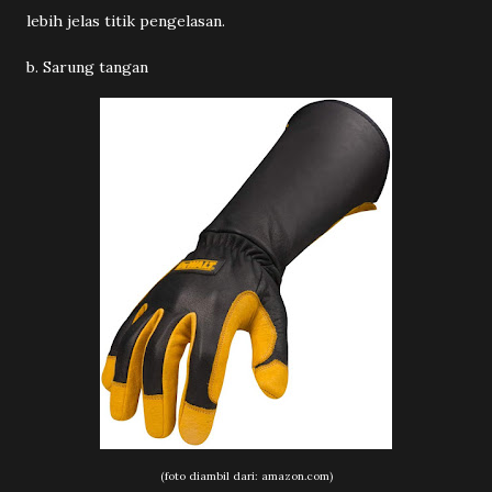
lebih jelas titik pengelasan.
b. Sarung tangan
(foto diambil dari: amazon.com)