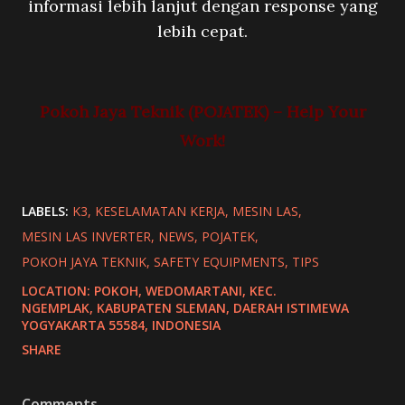
informasi lebih lanjut dengan response yang
lebih cepat.
Pokoh Jaya Teknik (POJATEK) – Help Your
Work!
LABELS:
K3
KESELAMATAN KERJA
MESIN LAS
MESIN LAS INVERTER
NEWS
POJATEK
POKOH JAYA TEKNIK
SAFETY EQUIPMENTS
TIPS
LOCATION:
POKOH, WEDOMARTANI, KEC.
NGEMPLAK, KABUPATEN SLEMAN, DAERAH ISTIMEWA
YOGYAKARTA 55584, INDONESIA
SHARE
Comments