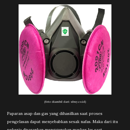
(foto diambil dari: ubuy.co.id)
Paparan asap dan gas yang dihasilkan saat proses
pengelasan dapat menyebabkan sesak nafas. Maka dari itu
pekerja disarankan menggunakan masker las saat