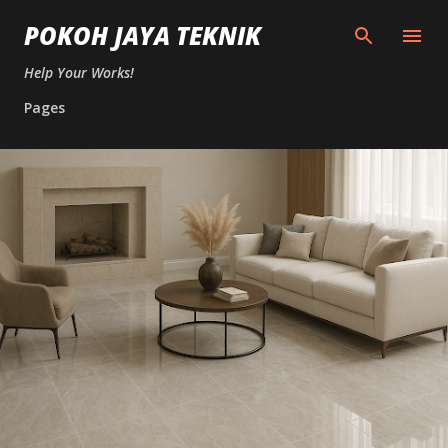
Skip to main content
POKOH JAYA TEKNIK
Help Your Works!
Pages